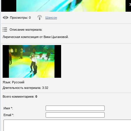
3
Просмотры
: 0
Шансон
Описание материала
:
Лирическая композиция от Вики Цыгановой.
Язык
: Русский
Длительность материала
: 3:32
Всего комментариев
:
0
Имя *:
Email *: