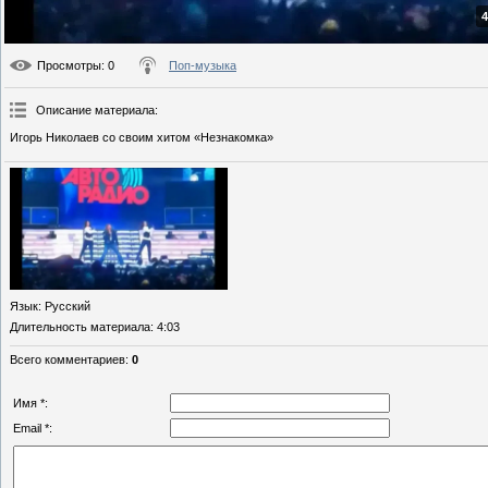
4
Просмотры
: 0
Поп-музыка
Описание материала
:
Игорь Николаев со своим хитом «Незнакомка»
Язык
: Русский
Длительность материала
: 4:03
Всего комментариев
:
0
Имя *:
Email *: