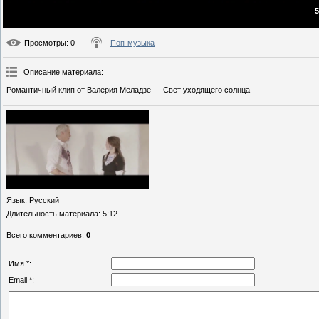
5
Просмотры
: 0
Поп-музыка
Описание материала
:
Романтичный клип от Валерия Меладзе — Свет уходящего солнца
Язык
: Русский
Длительность материала
: 5:12
Всего комментариев
:
0
Имя *:
Email *: