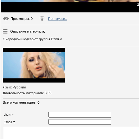
3
Просмотры
: 0
Поп-музыка
Описание материала
:
Очередной шедевр от группы Dzidzio
Язык
: Русский
Длительность материала
: 3:35
Всего комментариев
:
0
Имя *:
Email *: