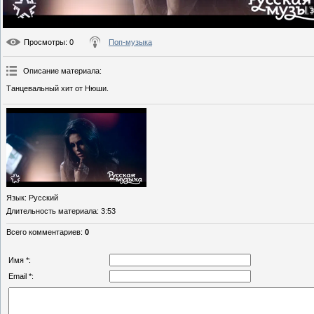
3
Просмотры
: 0
Поп-музыка
Описание материала
:
Танцевальный хит от Нюши.
Язык
: Русский
Длительность материала
: 3:53
Всего комментариев
:
0
Имя *:
Email *: