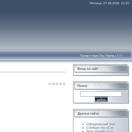
Пятница, 07.08.2026, 21:25
Приветствую Вас
Гость
|
RSS
Вход на сайт
Поиск
Друзья сайта
Официальный блог
Сообщество uCoz
База знаний uCoz