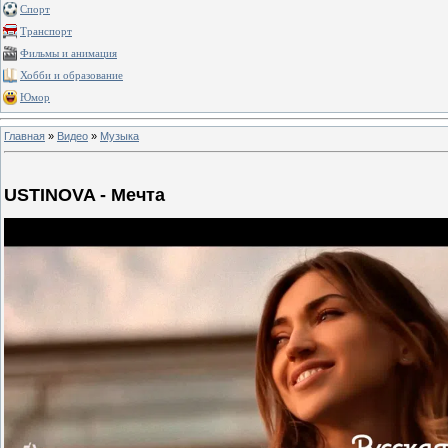
Спорт
Транспорт
Фильмы и анимация
Хобби и образование
Юмор
Главная
»
Видео
»
Музыка
USTINOVA - Мечта