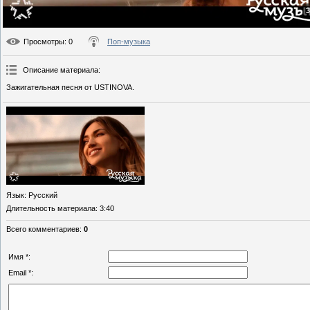
3
Просмотры
: 0
Поп-музыка
Описание материала
:
Зажигательная песня от USTINOVA.
Язык
: Русский
Длительность материала
: 3:40
Всего комментариев
:
0
Имя *:
Email *: