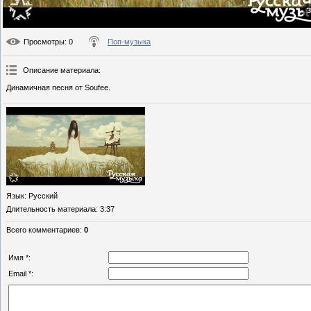
3
Просмотры
: 0
Поп-музыка
Описание материала
:
Динамичная песня от Soufee.
Язык
: Русский
Длительность материала
: 3:37
Всего комментариев
:
0
Имя *:
Email *: