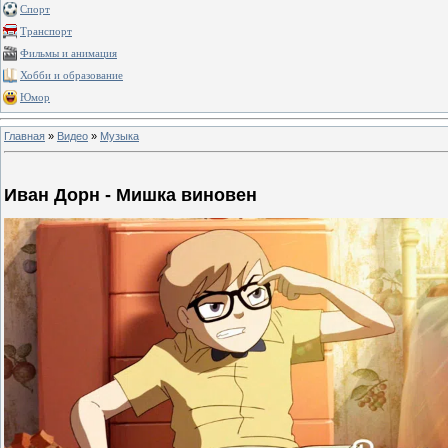
Спорт
Транспорт
Фильмы и анимация
Хобби и образование
Юмор
Главная
»
Видео
»
Музыка
Иван Дорн - Мишка виновен