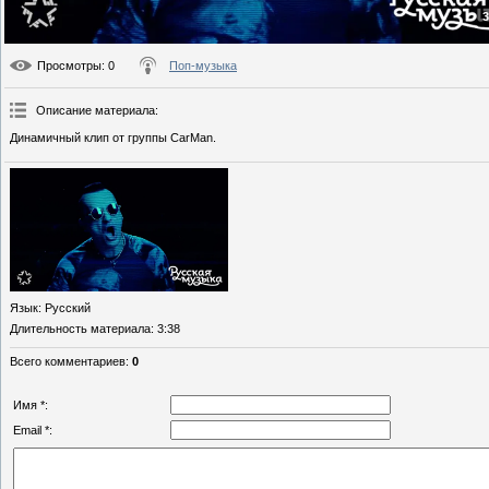
3
Просмотры
: 0
Поп-музыка
Описание материала
:
Динамичный клип от группы CarMan.
Язык
: Русский
Длительность материала
: 3:38
Всего комментариев
:
0
Имя *:
Email *: