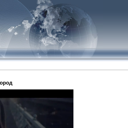
лород