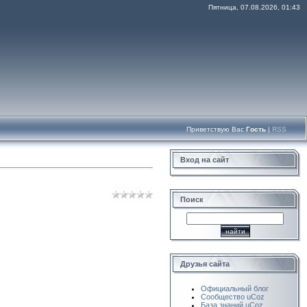
Пятница, 07.08.2026, 01:43
Приветствую Вас
Гость
|
RSS
Вход на сайт
Поиск
Друзья сайта
Официальный блог
Сообщество uCoz
База знаний uCoz