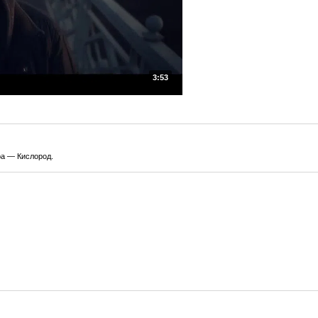
3:53
Гра — Кислород.