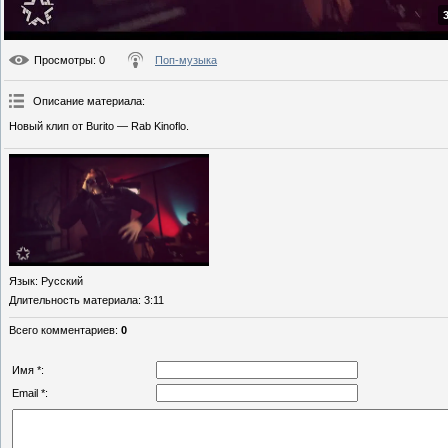
Просмотры
: 0
Поп-музыка
Описание материала
:
Новый клип от Burito — Rab Kinoflo.
Язык
: Русский
Длительность материала
: 3:11
Всего комментариев
:
0
Имя *:
Email *: