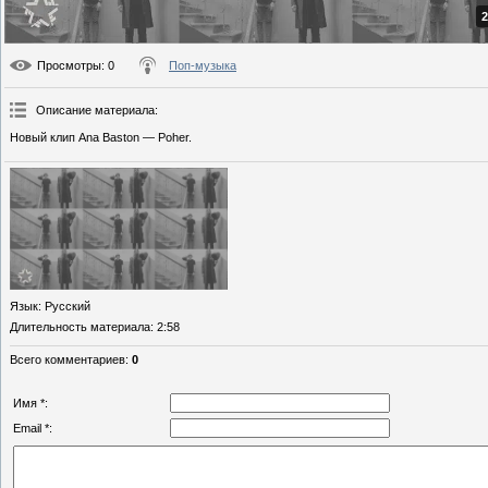
2
Просмотры
: 0
Поп-музыка
Описание материала
:
Новый клип Ana Baston — Poher.
Язык
: Русский
Длительность материала
: 2:58
Всего комментариев
:
0
Имя *:
Email *: