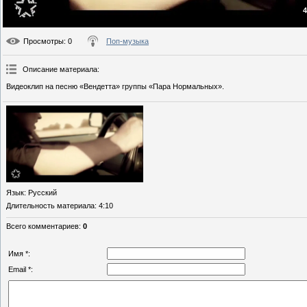
4
Просмотры
: 0
Поп-музыка
Описание материала
:
Видеоклип на песню «Вендетта» группы «Пара Нормальных».
Язык
: Русский
Длительность материала
: 4:10
Всего комментариев
:
0
Имя *:
Email *: