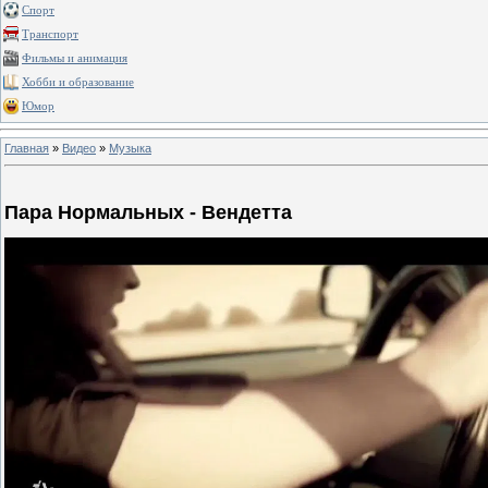
Спорт
Транспорт
Фильмы и анимация
Хобби и образование
Юмор
Главная
»
Видео
»
Музыка
Пара Нормальных - Вендетта