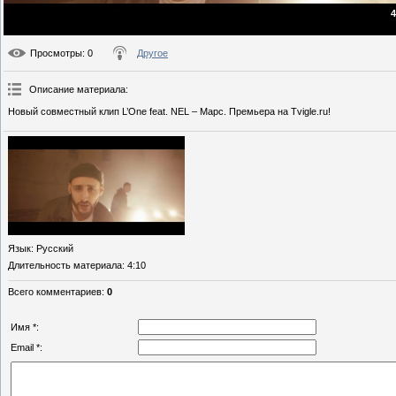
4
Просмотры
: 0
Другое
Описание материала
:
Новый совместный клип L’One feat. NEL – Марс. Премьера на Tvigle.ru!
Язык
: Русский
Длительность материала
: 4:10
Всего комментариев
:
0
Имя *:
Email *: