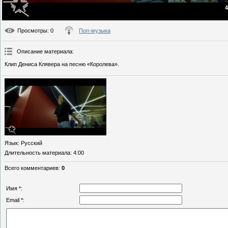
4
Просмотры
: 0
Поп-музыка
Описание материала
:
Клип Дениса Клявера на песню «Королева».
Язык
: Русский
Длительность материала
: 4:00
Всего комментариев
:
0
Имя *:
Email *: