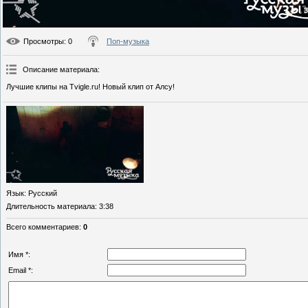
3
Просмотры
: 0
Поп-музыка
Описание материала
:
Лучшие клипы на Tvigle.ru! Новый клип от Алсу!
Язык
: Русский
Длительность материала
: 3:38
Всего комментариев
:
0
Имя *:
Email *: