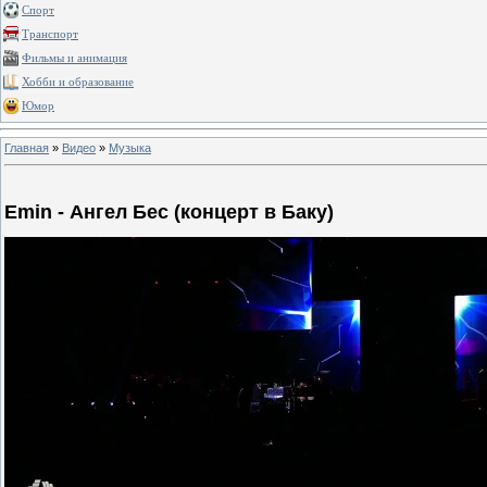
Спорт
Транспорт
Фильмы и анимация
Хобби и образование
Юмор
Главная
»
Видео
»
Музыка
Emin - Ангел Бес (концерт в Баку)