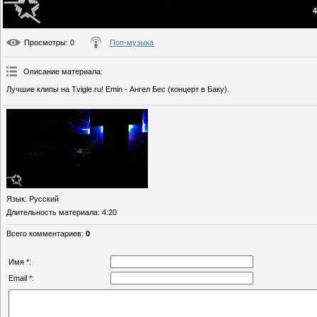
4
Просмотры
: 0
Поп-музыка
Описание материала
:
Лучшие клипы на Tvigle.ru! Emin - Ангел Бес (концерт в Баку).
Язык
: Русский
Длительность материала
: 4:20
Всего комментариев
:
0
Имя *:
Email *: