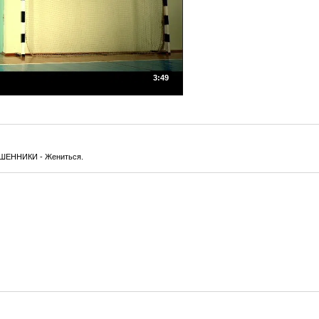
3:49
ОШЕННИКИ - Жениться.