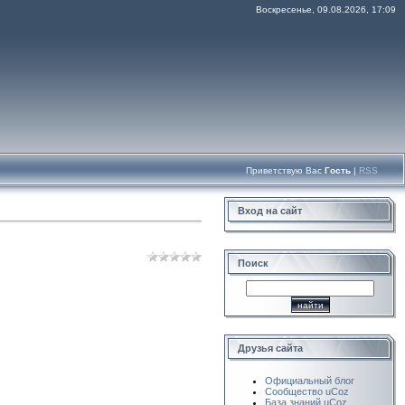
Воскресенье, 09.08.2026, 17:09
Приветствую Вас
Гость
|
RSS
Вход на сайт
Поиск
Друзья сайта
Официальный блог
Сообщество uCoz
База знаний uCoz