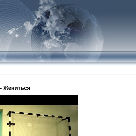
 Жениться