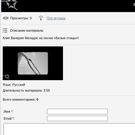
3
Просмотры
: 0
Поп-музыка
Описание материала
:
Клип Валерия Меладзе на песню «Белые птицы»!
Язык
: Русский
Длительность материала
: 3:59
Всего комментариев
:
0
Имя *:
Email *: