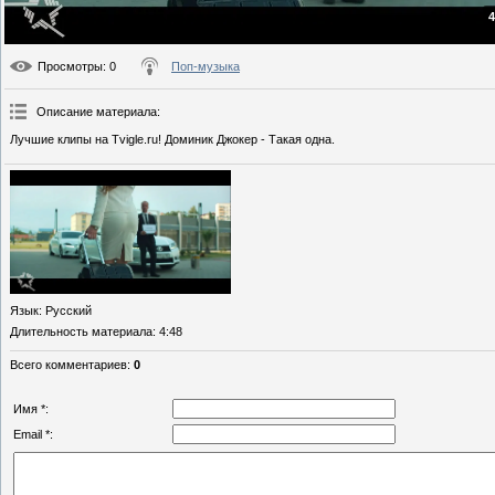
4
Просмотры
: 0
Поп-музыка
Описание материала
:
Лучшие клипы на Tvigle.ru! Доминик Джокер - Такая одна.
Язык
: Русский
Длительность материала
: 4:48
Всего комментариев
:
0
Имя *:
Email *: