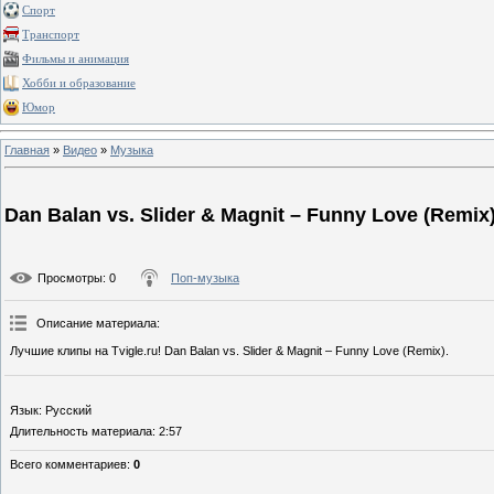
Спорт
Транспорт
Фильмы и анимация
Хобби и образование
Юмор
Главная
»
Видео
»
Музыка
Dan Balan vs. Slider & Magnit – Funny Love (Remix
Просмотры
: 0
Поп-музыка
Описание материала
:
Лучшие клипы на Tvigle.ru! Dan Balan vs. Slider & Magnit – Funny Love (Remix).
Язык
: Русский
Длительность материала
: 2:57
Всего комментариев
:
0