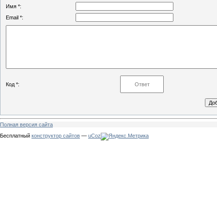
Имя *:
Email *:
Код *:
Полная версия сайта
Бесплатный
конструктор сайтов
—
uCoz