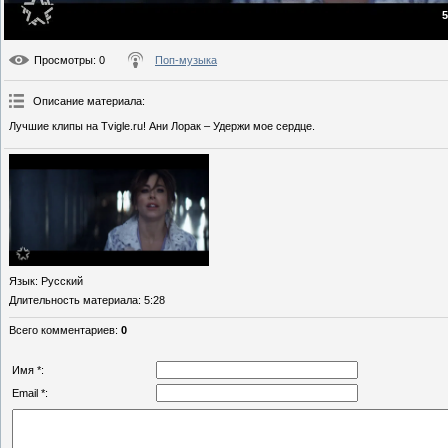
5
Просмотры
: 0
Поп-музыка
Описание материала
:
Лучшие клипы на Tvigle.ru! Ани Лорак – Удержи мое сердце.
Язык
: Русский
Длительность материала
: 5:28
Всего комментариев
:
0
Имя *:
Email *: