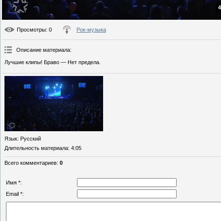
4
Просмотры
: 0
Рок-музыка
Описание материала
:
Лучшие клипы! Браво — Нет предела.
Язык
: Русский
Длительность материала
: 4:05
Всего комментариев
:
0
Имя *:
Email *: