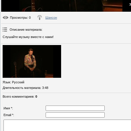
3
Просмотры
: 0
Шансон
Описание материала
:
Слушайте музыку вместе с нами!
Язык
: Русский
Длительность материала
: 3:48
Всего комментариев
:
0
Имя *:
Email *: