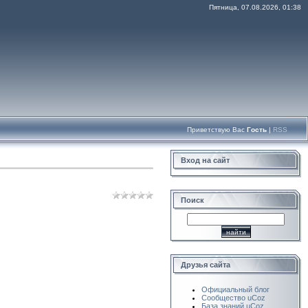
Пятница, 07.08.2026, 01:38
Приветствую Вас
Гость
|
RSS
Вход на сайт
Поиск
Друзья сайта
Официальный блог
Сообщество uCoz
База знаний uCoz