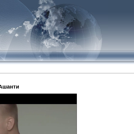
 Ашанти