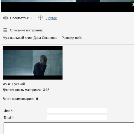
3
Просмотры
: 0
Другое
Описание материала
:
Музыкальный клип! Дана Соколова — Разведи небо
Язык
: Русский
Длительность материала
: 3:15
Всего комментариев
:
0
Имя *:
Email *: