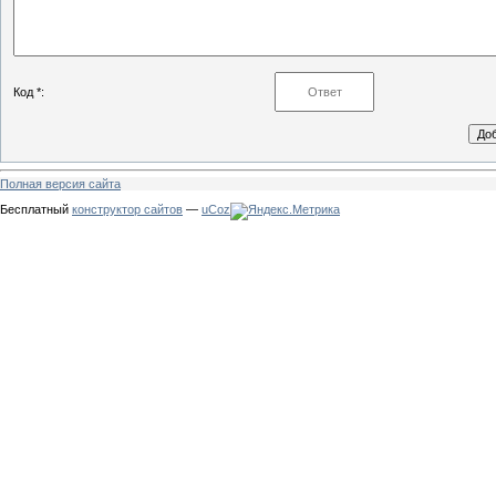
Код *:
Полная версия сайта
Бесплатный
конструктор сайтов
—
uCoz