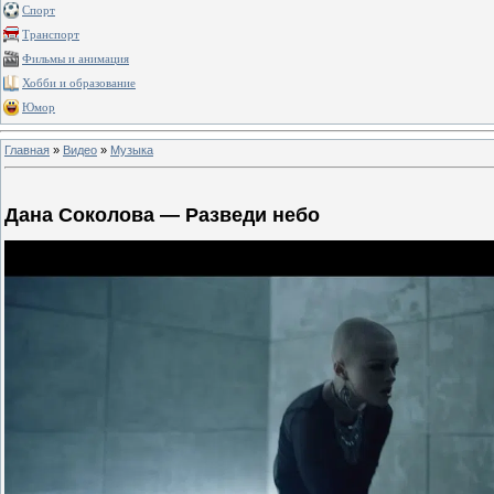
Спорт
Транспорт
Фильмы и анимация
Хобби и образование
Юмор
Главная
»
Видео
»
Музыка
Дана Соколова — Разведи небо