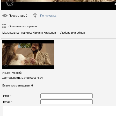
4
Просмотры
: 0
Поп-музыка
Описание материала
:
Музыкальная новинка! Филипп Киркоров — Любовь или обман
Язык
: Русский
Длительность материала
: 4:24
Всего комментариев
:
0
Имя *:
Email *: