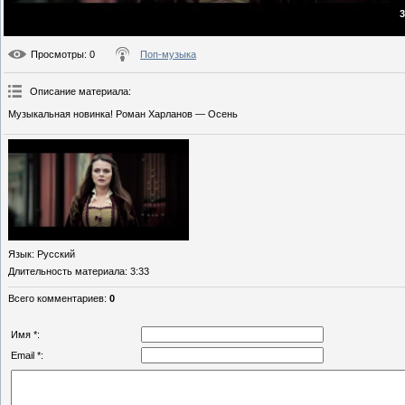
3
Просмотры
: 0
Поп-музыка
Описание материала
:
Музыкальная новинка! Роман Харланов — Осень
Язык
: Русский
Длительность материала
: 3:33
Всего комментариев
:
0
Имя *:
Email *: